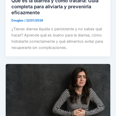
Qué es la diarrea y cómo tratarla: Guía
completa para aliviarla y prevenirla
eficazmente
Douglas
/
22/01/2026
¿Tienes diarrea líquida o persistente y no sabes qué
hacer? Aprende qué es bueno para la diarrea, cómo
hidratarte correctamente y qué alimentos evitar para
recuperarte sin complicaciones.