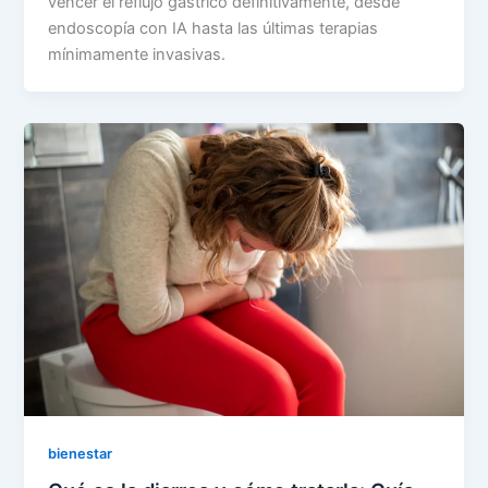
vencer el reflujo gástrico definitivamente, desde
endoscopía con IA hasta las últimas terapias
mínimamente invasivas.
bienestar