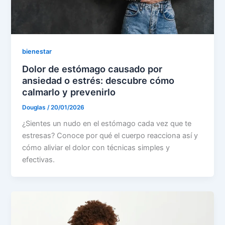
bienestar
Dolor de estómago causado por
ansiedad o estrés: descubre cómo
calmarlo y prevenirlo
Douglas
/
20/01/2026
¿Sientes un nudo en el estómago cada vez que te
estresas? Conoce por qué el cuerpo reacciona así y
cómo aliviar el dolor con técnicas simples y
efectivas.