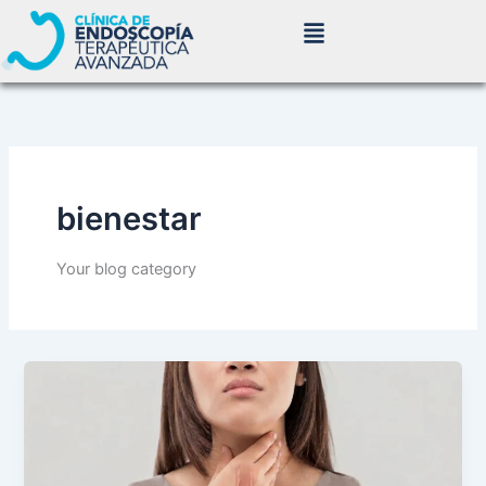
Ir
al
contenido
bienestar
Your blog category