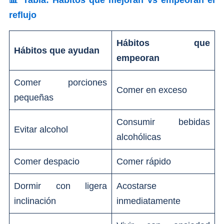
📊 Tabla: Hábitos que mejoran vs empeoran el
reflujo
Hábitos que
Hábitos que ayudan
empeoran
Comer porciones
Comer en exceso
pequeñas
Consumir bebidas
Evitar alcohol
alcohólicas
Comer despacio
Comer rápido
Dormir con ligera
Acostarse
inclinación
inmediatamente