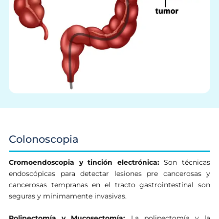
Colonoscopia
Cromoendoscopia y tinción electrónica:
Son técnicas
endoscópicas para detectar lesiones pre cancerosas y
cancerosas tempranas en el tracto gastrointestinal son
seguras y mínimamente invasivas.
Polipectomía y Mucosectomía:
La polipectomía y la