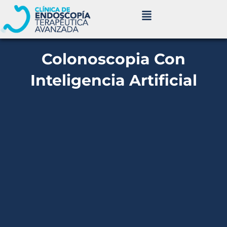
Ir
al
contenido
Colonoscopia Con
Inteligencia Artificial