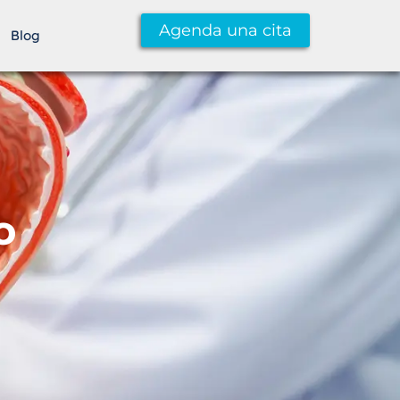
Agenda una cita
Blog
o