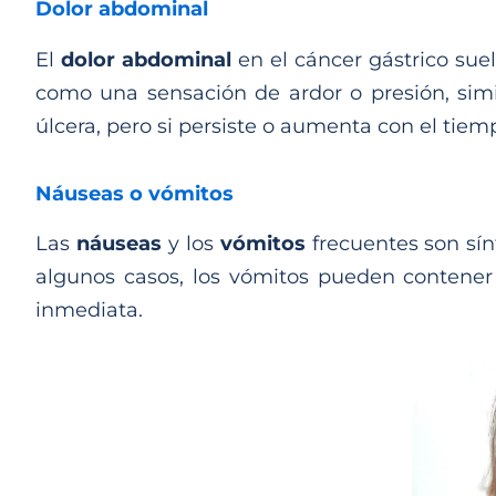
Dolor abdominal
El
dolor abdominal
en el cáncer gástrico suel
como una sensación de ardor o presión, sim
úlcera, pero si persiste o aumenta con el ti
Náuseas o vómitos
Las
náuseas
y los
vómitos
frecuentes son sí
algunos casos, los vómitos pueden contener 
inmediata.