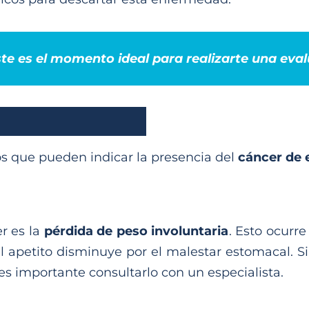
ste es el momento ideal para realizarte una eva
nos que pueden indicar la presencia del
cáncer de
r es la
pérdida de peso involuntaria
. Esto ocurr
 apetito disminuye por el malestar estomacal. Si
es importante consultarlo con un especialista.