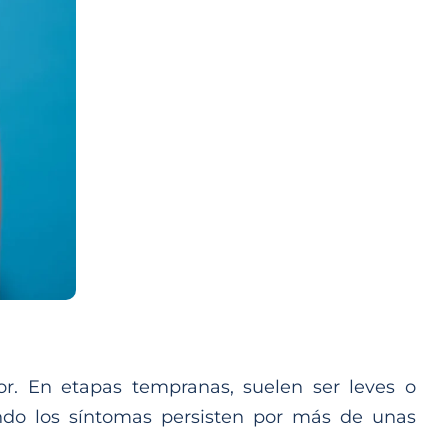
r. En etapas tempranas, suelen ser leves o
ndo los síntomas persisten por más de unas