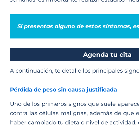
Si presentas alguno de estos síntomas, e
Agenda tu cita
A continuación, te detallo los principales sig
Pérdida de peso sin causa justificada
Uno de los primeros signos que suele aparece
contra las células malignas, además de que el
haber cambiado tu dieta o nivel de actividad, 