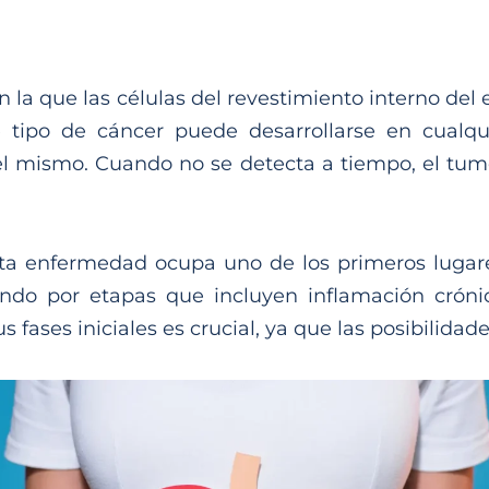
la que las células del revestimiento interno de
 tipo de cáncer puede desarrollarse en cualq
r del mismo. Cuando no se detecta a tiempo, el t
sta enfermedad ocupa uno de los primeros lugare
sando por etapas que incluyen inflamación crón
s fases iniciales es crucial, ya que las posibilid