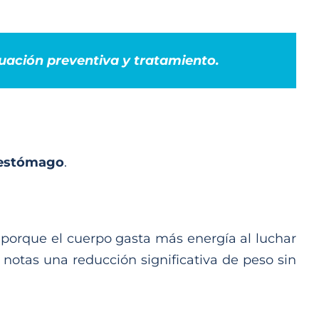
luación preventiva y tratamiento.
 estómago
.
e porque el cuerpo gasta más energía al luchar
 notas una reducción significativa de peso sin