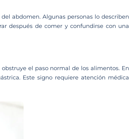
ior del abdomen. Algunas personas lo describen
orar después de comer y confundirse con una
bstruye el paso normal de los alimentos. En
ástrica. Este signo requiere atención médica