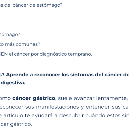
s del cáncer de estómago?
estómago?
rico más comunes?
EN el cáncer por diagnóstico temprano.
s? Aprende a reconocer los síntomas del cáncer de
digestiva.
 como
cáncer gástrico
, suele avanzar lentamente
reconocer sus manifestaciones y entender sus cau
ste artículo te ayudará a descubrir cuándo estos
cer gástrico.