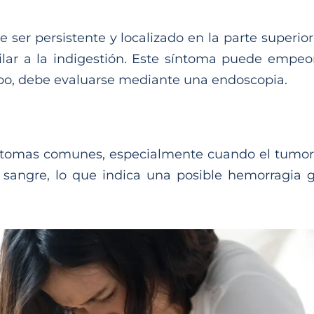
e ser persistente y localizado en la parte super
ilar a la indigestión. Este síntoma puede empe
empo, debe evaluarse mediante una endoscopia.
ntomas comunes, especialmente cuando el tumor o
sangre, lo que indica una posible hemorragia g