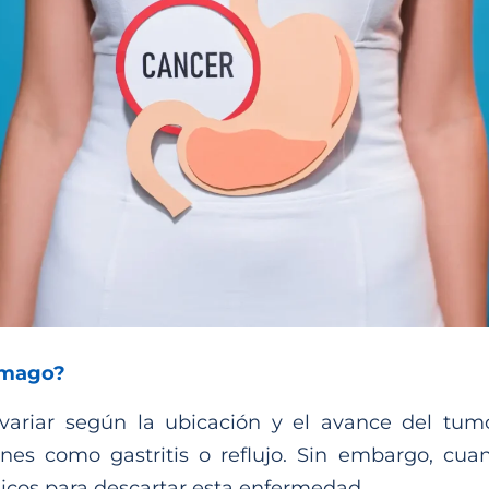
tómago?
ariar según la ubicación y el avance del tumo
nes como gastritis o reflujo. Sin embargo, cua
icos para descartar esta enfermedad.