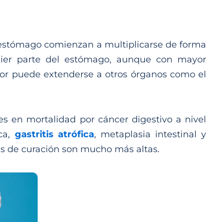
l estómago comienzan a multiplicarse de forma
uier parte del estómago, aunque con mayor
umor puede extenderse a otros órganos como el
s en mortalidad por cáncer digestivo a nivel
ica,
gastritis atrófica
, metaplasia intestinal y
ades de curación son mucho más altas.