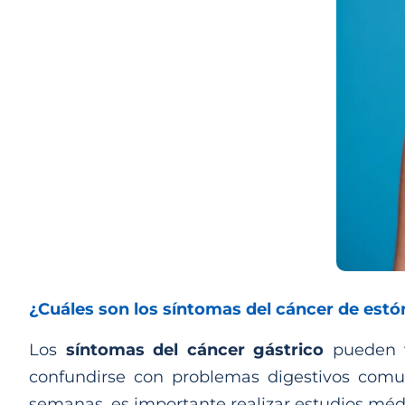
¿Cuáles son los síntomas del cáncer de es
Los
síntomas del cáncer gástrico
pueden v
confundirse con problemas digestivos comu
semanas, es importante realizar estudios méd