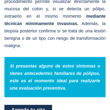
procedimiento permite visualizar directamente la
mucosa del colon y, si se detecta un pólipo,
extraerlo en el mismo momento
mediante
técnicas mínimamente invasivas.
Además, la
biopsia posterior confirma si se trata de una lesión
benigna o de un tipo con riesgo de transformación
maligna.
Si presentas alguno de estos síntomas o
tienes antecedentes familiares de pólipos,
este es el momento ideal para realizarte
una evaluación preventiva.
Agenda tu cita