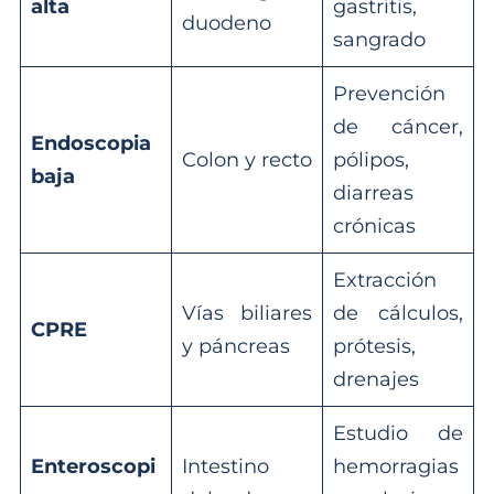
alta
gastritis,
duodeno
sangrado
Prevención
de cáncer,
Endoscopia
Colon y recto
pólipos,
baja
diarreas
crónicas
Extracción
Vías biliares
de cálculos,
CPRE
y páncreas
prótesis,
drenajes
Estudio de
Enteroscopi
Intestino
hemorragias