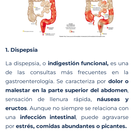
1. Dispepsia
La dispepsia, o
indigestión funcional,
es una
de las consultas más frecuentes en la
gastroenterología. Se caracteriza por
dolor o
malestar en la parte superior del abdomen
,
sensación de llenura rápida,
náuseas y
eructos
. Aunque no siempre se relaciona con
una
infección intestinal
, puede agravarse
por
estrés, comidas abundantes o picantes.