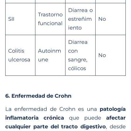
Diarrea o
Trastorno
SII
estreñim
No
funcional
iento
Diarrea
Colitis
Autoinm
con
No
ulcerosa
une
sangre,
cólicos
6. Enfermedad de Crohn
La enfermedad de Crohn es una
patología
inflamatoria crónica
que puede
afectar
cualquier parte del tracto digestivo
, desde