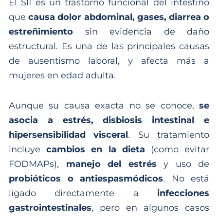
El SII es un trastorno funcional del intestino
que
causa dolor abdominal, gases, diarrea o
estreñimiento
sin evidencia de daño
estructural. Es una de las principales causas
de ausentismo laboral, y afecta más a
mujeres en edad adulta.
Aunque su causa exacta no se conoce,
se
asocia a estrés, disbiosis intestinal e
hipersensibilidad visceral
. Su tratamiento
incluye
cambios en la dieta
(como evitar
FODMAPs),
manejo del estrés
y uso de
probióticos o antiespasmódicos
. No está
ligado directamente a
infecciones
gastrointestinales
, pero en algunos casos