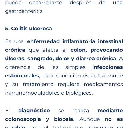
puede desarrollarse después de una
gastroenteritis.
5. Colitis ulcerosa
Es una
enfermedad inflamatoria intestinal
crónica
que afecta el
colon, provocando
úlceras, sangrado, dolor y diarrea crónica
. A
diferencia de las simples
infecciones
estomacales
, esta condición es autoinmune
y su tratamiento requiere medicamentos
inmunomoduladores o biológicos.
El
diagnóstico
se realiza
mediante
colonoscopía y biopsia
. Aunque
no es
curable
, con el tratamiento adecuado se