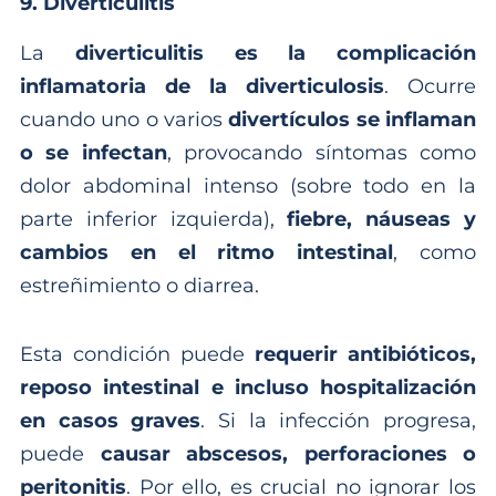
9. Diverticulitis
La
diverticulitis es la complicación
inflamatoria de la diverticulosis
. Ocurre
cuando uno o varios
divertículos se inflaman
o se infectan
, provocando síntomas como
dolor abdominal intenso (sobre todo en la
parte inferior izquierda),
fiebre, náuseas y
cambios en el ritmo intestinal
, como
estreñimiento o diarrea.
Esta condición puede
requerir antibióticos,
reposo intestinal e incluso hospitalización
en casos graves
. Si la infección progresa,
puede
causar abscesos, perforaciones o
peritonitis
. Por ello, es crucial no ignorar los