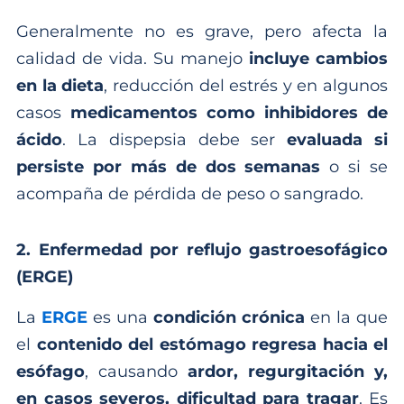
Generalmente no es grave, pero afecta la
calidad de vida. Su manejo
incluye cambios
en la dieta
, reducción del estrés y en algunos
casos
medicamentos como inhibidores de
ácido
. La dispepsia debe ser
evaluada si
persiste por más de dos semanas
o si se
acompaña de pérdida de peso o sangrado.
2. Enfermedad por reflujo gastroesofágico
(ERGE)
La
ERGE
es una
condición crónica
en la que
el
contenido del estómago regresa hacia el
esófago
, causando
ardor, regurgitación y,
en casos severos, dificultad para tragar
. Es