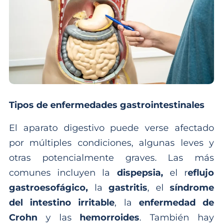
Tipos de enfermedades gastrointestinales
El aparato digestivo puede verse afectado
por múltiples condiciones, algunas leves y
otras potencialmente graves. Las más
comunes incluyen la
dispepsia,
el r
eflujo
gastroesofágico,
la
gastritis
, el
síndrome
del intestino irritable
, la
enfermedad de
Crohn
y las
hemorroides
. También hay