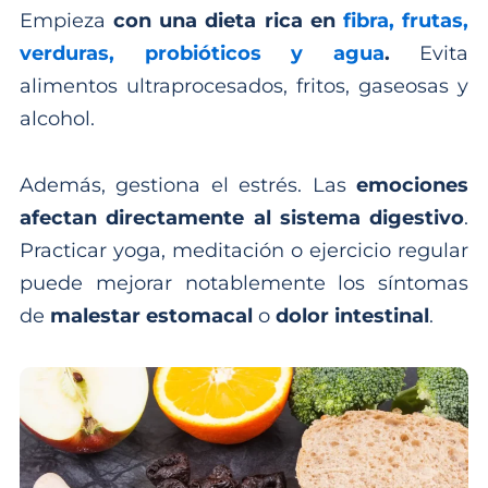
Empieza
con una dieta rica en
fibra, frutas,
verduras, probióticos y agua
.
Evita
alimentos ultraprocesados, fritos, gaseosas y
alcohol.
Además, gestiona el estrés. Las
emociones
afectan directamente al sistema digestivo
.
Practicar yoga, meditación o ejercicio regular
puede mejorar notablemente los síntomas
de
malestar estomacal
o
dolor intestinal
.