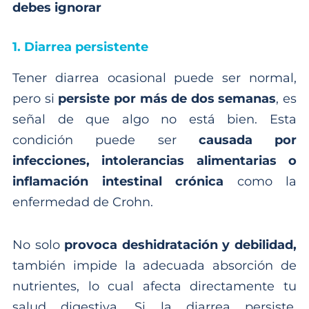
debes ignorar
1. Diarrea persistente
Tener diarrea ocasional puede ser normal,
pero si
persiste por más de dos semanas
, es
señal de que algo no está bien. Esta
condición puede ser
causada por
infecciones, intolerancias alimentarias o
inflamación intestinal crónica
como la
enfermedad de Crohn.
No solo
provoca deshidratación y debilidad,
también impide la adecuada absorción de
nutrientes, lo cual afecta directamente tu
salud digestiva. Si la diarrea persiste,